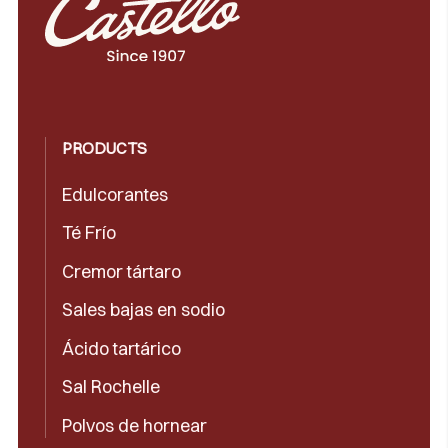
PRODUCTS
Edulcorantes
Té Frío
Cremor tártaro
Sales bajas en sodio
Ácido tartárico
Sal Rochelle
Polvos de hornear