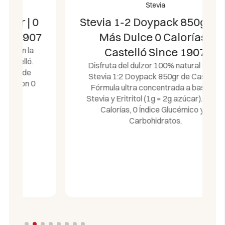
Stevia
Stevia 1-2 Doypack 850gr | 2x
Más Dulce 0 Calorías |
Castelló Since 1907
Disfruta del dulzor 100% natural con la
Stevia 1:2 Doypack 850gr de Castelló.
Fórmula ultra concentrada a base de
Stevia y Eritritol (1g = 2g azúcar). Con 0
Calorías, 0 Índice Glucémico y 0
Carbohidratos.