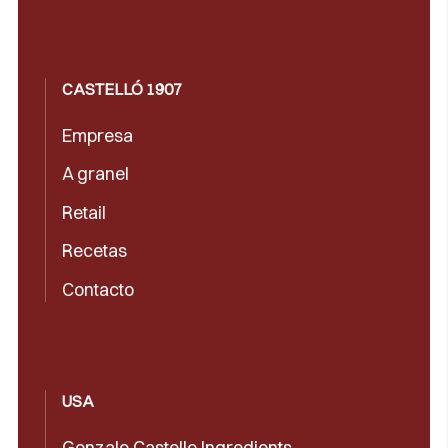
CASTELLÓ 1907
Empresa
A granel
Retail
Recetas
Contacto
USA
Gonzalo Castello Ingredients