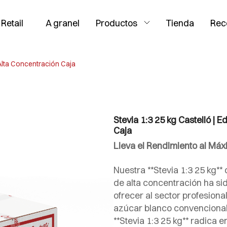
Retail
A granel
Productos
Tienda
Rec
e Alta Concentración Caja
Stevia 1:3 25 kg Castelló | 
Caja
Lleva el Rendimiento al Máxi
Nuestra **Stevia 1:3 25 kg**
de alta concentración ha s
ofrecer al sector profesiona
azúcar blanco convencional.
**Stevia 1:3 25 kg** radica e