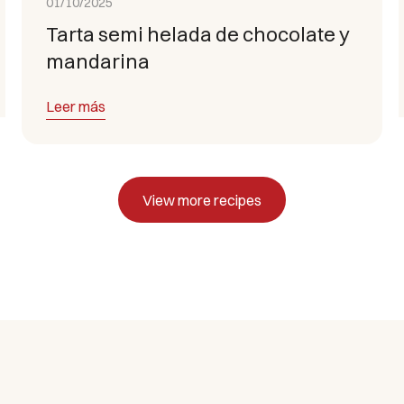
01/10/2025
Tarta semi helada de chocolate y
mandarina
Leer más
View more recipes