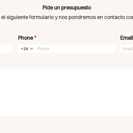
Pide un presupuesto
 el siguiente formulario y nos pondremos en contacto co
Phone
*
Emai
+34