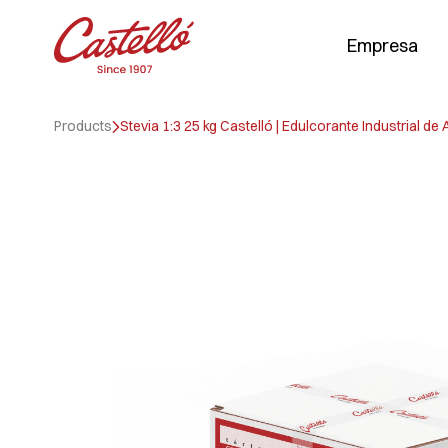
Empresa
Skip
to
Products
Stevia 1:3 25 kg Castelló | Edulcorante Industrial d
content