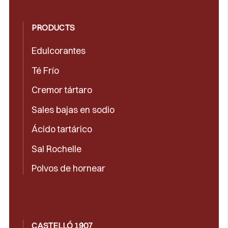
PRODUCTS
Edulcorantes
Té Frío
Cremor tártaro
Sales bajas en sodio
Ácido tartárico
Sal Rochelle
Polvos de hornear
CASTELLÓ 1907