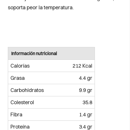
soporta peor la temperatura.
Información nutricional
Calorías
212 Kcal
Grasa
4.4 gr
Carbohidratos
9.9 gr
Colesterol
35.8
Fibra
1.4 gr
Proteína
3.4 gr