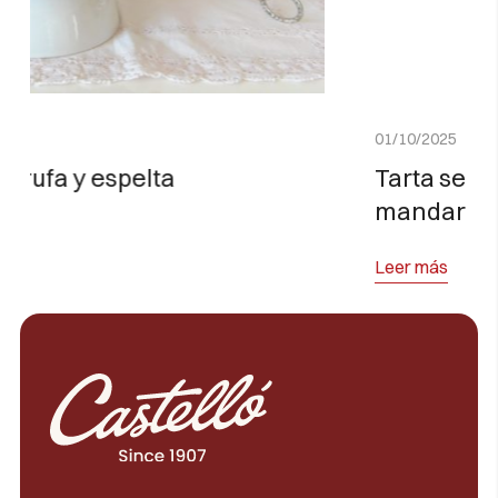
01/10/2025
Tarta semi helada de chocolate y
mandarina
Leer más