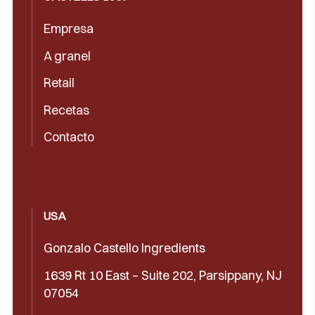
Empresa
A granel
Retail
Recetas
Contacto
USA
Gonzalo Castello Ingredients
1639 Rt 10 East – Suite 202, Parsippany, NJ
07054