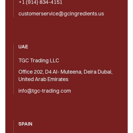
+1 (914) 834-4151
customerservice@gcingredients.us
UAE
TGC Trading LLC
Office 202, D4 Al- Muteena, Deira Dubai,
United Arab Emirates
info@tgc-trading.com
SPAIN