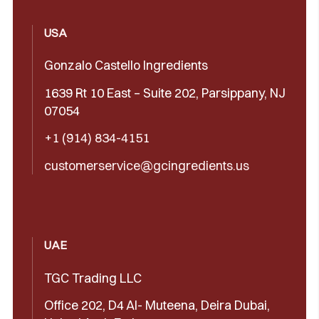
USA
Gonzalo Castello Ingredients
1639 Rt 10 East – Suite 202, Parsippany, NJ
07054
+1 (914) 834-4151
customerservice@gcingredients.us
UAE
TGC Trading LLC
Office 202, D4 Al- Muteena, Deira Dubai,