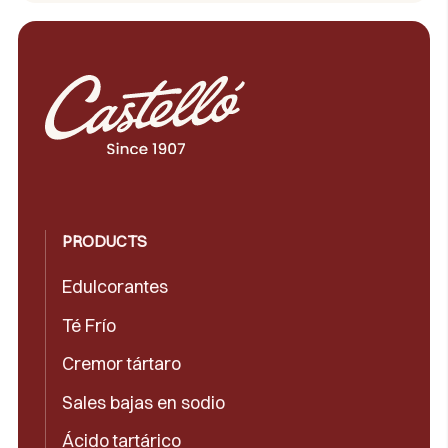
PRODUCTS
Edulcorantes
Té Frío
Cremor tártaro
Sales bajas en sodio
Ácido tartárico