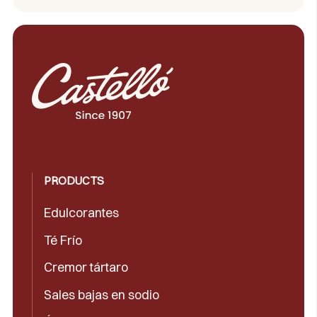
PRODUCTS
Edulcorantes
Té Frío
Cremor tártaro
Sales bajas en sodio