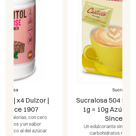
Sucralosa
Sucralosa 504 Sobres | Dulzor
1g = 10g Azúcar | Castelló
Since 1907
Un edulcorante sin calorías, con cero
carbohidratos netos y un sabor