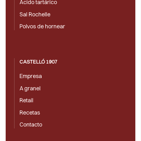
Ácido tartárico
Sal Rochelle
Polvos de hornear
CASTELLÓ 1907
Empresa
A granel
Retail
Recetas
Contacto