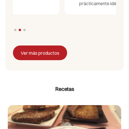
prácticamente idéntico al del azúcar.
Ver más productos
Recetas