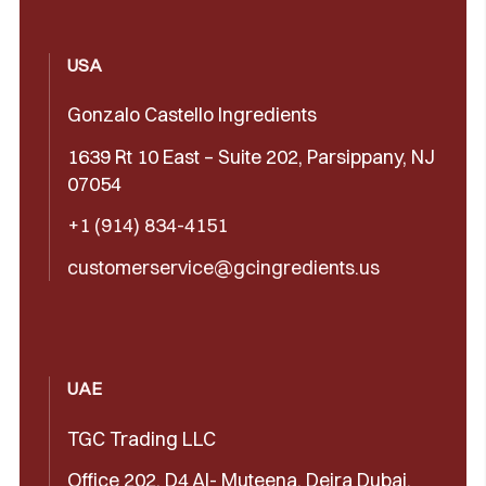
USA
Gonzalo Castello Ingredients
1639 Rt 10 East – Suite 202, Parsippany, NJ
07054
+1 (914) 834-4151
customerservice@gcingredients.us
UAE
TGC Trading LLC
Office 202, D4 Al- Muteena, Deira Dubai,