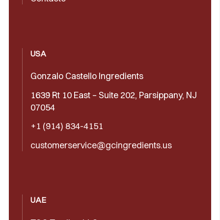
USA
Gonzalo Castello Ingredients
1639 Rt 10 East – Suite 202, Parsippany, NJ
07054
+1 (914) 834-4151
customerservice@gcingredients.us
UAE