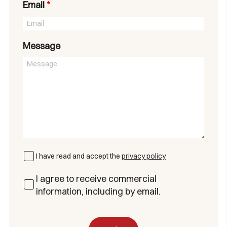
Email
*
Message
I have read and accept the
privacy policy
I agree to receive commercial
information, including by email.