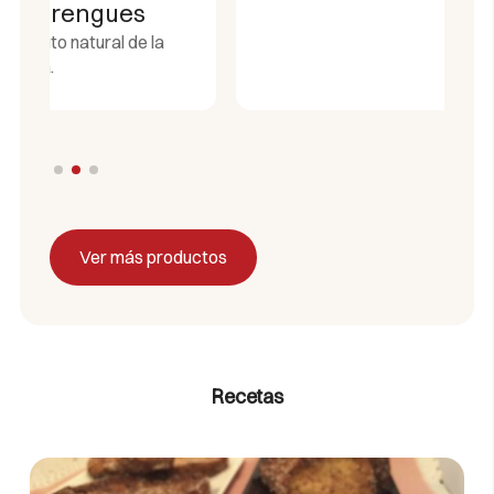
Ver más productos
Recetas