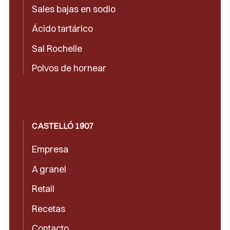
Sales bajas en sodio
Ácido tartárico
Sal Rochelle
Polvos de hornear
CASTELLÓ 1907
Empresa
A granel
Retail
Recetas
Contacto