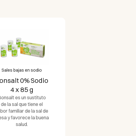
Sales bajas en sodio
onsalt 0% Sodio
4 x 85 g
onsalt es un sustituto
de la sal que tiene el
bor familiar de la sal de
sa y favorece la buena
salud.