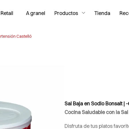
Retail
A granel
Productos
Tienda
Rec
ertensión Castelló
Sal Baja en Sodio Bonsalt | 
Cocina Saludable con la Sal
Disfruta de tus platos favor