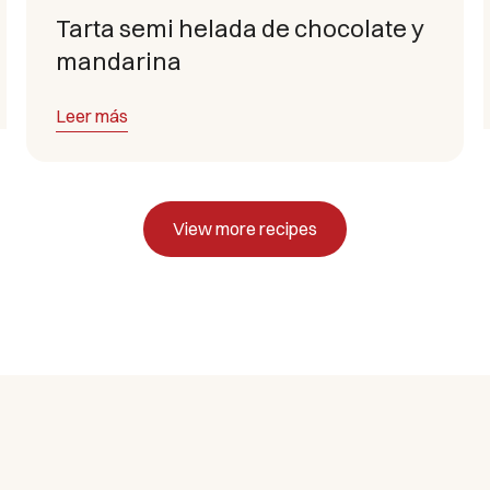
Tarta semi helada de chocolate y
mandarina
Leer más
View more recipes