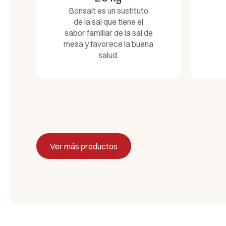
Bonsalt es un sustituto
de la sal que tiene el
sabor familiar de la sal de
mesa y favorece la buena
salud.
Ver más productos