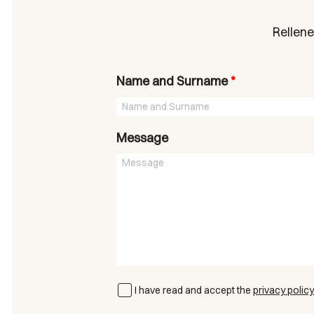
Rellene
Name and Surname
*
Message
I have read and accept the
privacy policy