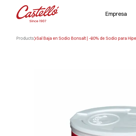
Empresa
Skip
to
Products
Sal Baja en Sodio Bonsalt | -60% de Sodio para Hip
content