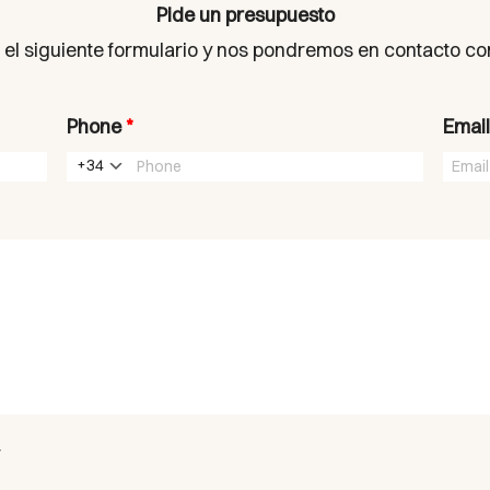
Pide un presupuesto
 el siguiente formulario y nos pondremos en contacto co
Phone
*
Emai
+34