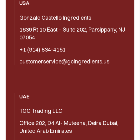
USA
Gonzalo Castello Ingredients
1639 Rt 10 East – Suite 202, Parsippany, NJ
07054
+1 (914) 834-4151
customerservice@gcingredients.us
UAE
TGC Trading LLC
Office 202, D4 Al- Muteena, Deira Dubai,
United Arab Emirates