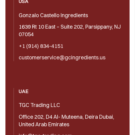
USA
Gonzalo Castello Ingredients
1639 Rt 10 East – Suite 202, Parsippany, NJ
07054
+1 (914) 834-4151
customerservice@gcingredients.us
UAE
TGC Trading LLC
Office 202, D4 Al- Muteena, Deira Dubai,
United Arab Emirates