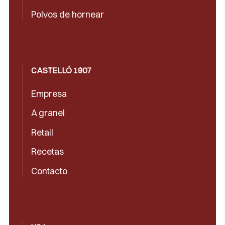
Polvos de hornear
CASTELLÓ 1907
Empresa
A granel
Retail
Recetas
Contacto